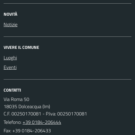
NOVITÀ
Notizie
VIVERE IL COMUNE
Luoghi
Eventi
CONTATTI
Via Roma 50
18035 Dolceacqua (Im)
C.F. 00250170081 - P.Iva: 00250170081
Telefono:
+39 0184-206444
Fax: +39 0184-206433