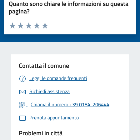
Quanto sono chiare le informazioni su questa
pagina?
Valuta da 1 a 5 stelle la pagina
Valuta 1 stelle su 5
Valuta 2 stelle su 5
Valuta 3 stelle su 5
Valuta 4 stelle su 5
Valuta 5 stelle su 5
Contatta il comune
Leggi le domande frequenti
Richiedi assistenza
Chiama il numero +39 0184-206444
Prenota appuntamento
Problemi in città