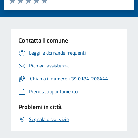
Valuta 1 stelle su 5
Valuta 2 stelle su 5
Valuta 3 stelle su 5
Valuta 4 stelle su 5
Valuta 5 stelle su 5
Contatta il comune
Leggi le domande frequenti
Richiedi assistenza
Chiama il numero +39 0184-206444
Prenota appuntamento
Problemi in città
Segnala disservizio