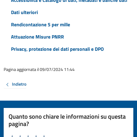
Accessibilità e Catalogo di dati, metadati e banche dati
Dati ulteriori
Rendicontazione 5 per mille
Attuazione Misure PNRR
Privacy, protezione dei dati personali e DPO
Pagina aggiornata il 09/07/2024 11:44
Indietro
Quanto sono chiare le informazioni su questa
pagina?
Valuta da 1 a 5 stelle la pagina