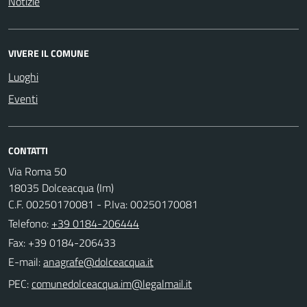
Notizie
VIVERE IL COMUNE
Luoghi
Eventi
CONTATTI
Via Roma 50
18035 Dolceacqua (Im)
C.F. 00250170081 - P.Iva: 00250170081
Telefono:
+39 0184-206444
Fax: +39 0184-206433
E-mail:
PEC: