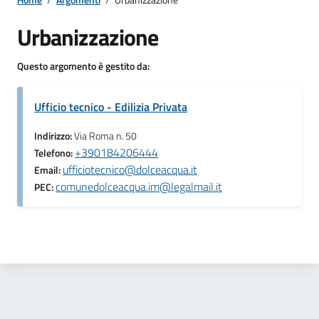
Urbanizzazione
Questo argomento è gestito da:
Ufficio tecnico - Edilizia Privata
Indirizzo:
Via Roma n. 50
+390184206444
Telefono:
ufficiotecnico@dolceacqua.it
Email:
comunedolceacqua.im@legalmail.it
PEC: