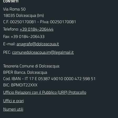
CONTATTI
Via Roma 50
18035 Dolceacqua (Im)
C.F. 00250170081 - P.Iva: 00250170081
Telefono:
+39 0184-206444
Fax: +39 0184-206433
E-mail:
PEC:
Tesoreria Comune di Dolceacqua:
BPER Banca. Dolceacqua
Cod. IBAN - IT 17 E 05387 49010 0000 472 598 51
BIC: BPMOIT22XXX
Ufficio Relazioni con il Pubblico (URP) Protocollo
Uffici e orari
Numeri utili