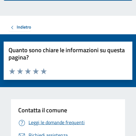
Indietro
Quanto sono chiare le informazioni su questa
pagina?
Valuta da 1 a 5 stelle la pagina
Valuta 1 stelle su 5
Valuta 2 stelle su 5
Valuta 3 stelle su 5
Valuta 4 stelle su 5
Valuta 5 stelle su 5
Contatta il comune
Leggi le domande frequenti
Richiedi assistenza