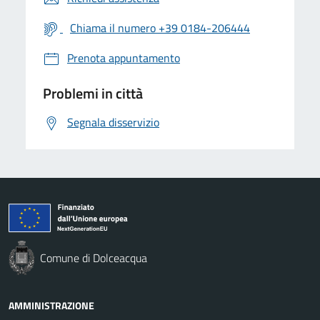
Chiama il numero +39 0184-206444
Prenota appuntamento
Problemi in città
Segnala disservizio
Comune di Dolceacqua
AMMINISTRAZIONE