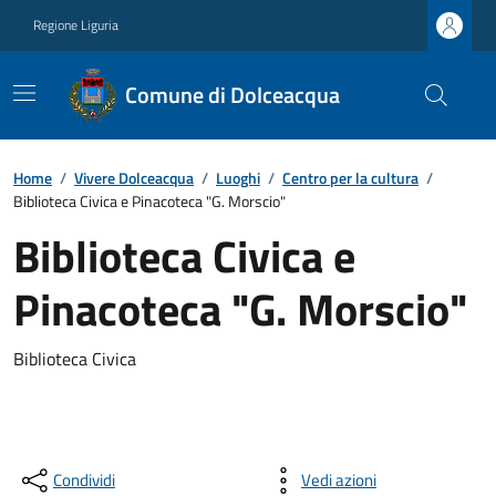
Regione Liguria
Comune di Dolceacqua
Home
/
Vivere Dolceacqua
/
Luoghi
/
Centro per la cultura
/
Biblioteca Civica e Pinacoteca "G. Morscio"
Biblioteca Civica e
Pinacoteca "G. Morscio"
Biblioteca Civica
Condividi
Vedi azioni