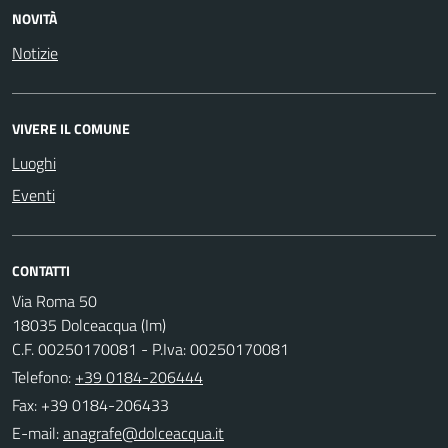
NOVITÀ
Notizie
VIVERE IL COMUNE
Luoghi
Eventi
CONTATTI
Via Roma 50
18035 Dolceacqua (Im)
C.F. 00250170081 - P.Iva: 00250170081
Telefono:
+39 0184-206444
Fax: +39 0184-206433
E-mail: