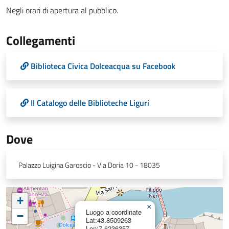
Negli orari di apertura al pubblico.
Collegamenti
Biblioteca Civica Dolceacqua su Facebook
Il Catalogo delle Biblioteche Liguri
Dove
Palazzo Luigina Garoscio - Via Doria 10 - 18035
+
×
Luogo a coordinate
−
Lat:43.8509263
Lon:7.6236357