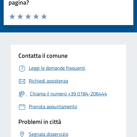
pagina?
Valuta da 1 a 5 stelle la pagina
Valuta 1 stelle su 5
Valuta 2 stelle su 5
Valuta 3 stelle su 5
Valuta 4 stelle su 5
Valuta 5 stelle su 5
Contatta il comune
Leggi le domande frequenti
Richiedi assistenza
Chiama il numero +39 0184-206444
Prenota appuntamento
Problemi in città
Segnala disservizio