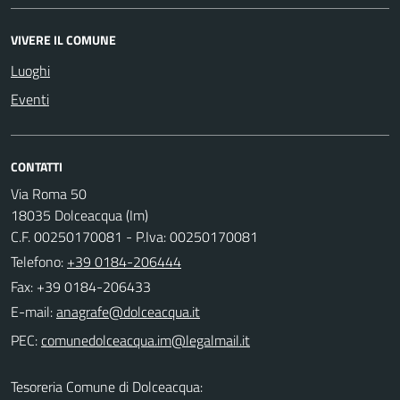
VIVERE IL COMUNE
Luoghi
Eventi
CONTATTI
Via Roma 50
18035 Dolceacqua (Im)
C.F. 00250170081 - P.Iva: 00250170081
Telefono:
+39 0184-206444
Fax: +39 0184-206433
E-mail:
PEC:
Tesoreria Comune di Dolceacqua: