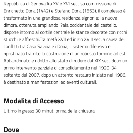
Repubblica di Genova.Tra XV e XVI sec., su commissione di
Enrichetto Doria (1442) e Stefano Doria (1563), il complesso è
trasformato in una grandiosa residenza signorile; la nuova
dimora, ottenuta ampliando l?ala occidentale del castello,
dispone intorno al cortile centrale le stanze decorate con ricchi
stucchi e affreschi.Tra metà XVII ed inizio XVIII sec. a causa dei
conflitti tra Casa Savoia e i Doria, il sistema difensivo è
ripristinato tramite la costruzione di un robusto torrione ad est.
Abbandonato e ridotto allo stato di rudere dal XIX sec., dopo un
primo intervento parziale di consolidamento nel 1920-34
soltanto dal 2007, dopo un attento restauro iniziato nel 1986,
è destinato a manifestazioni ed eventi culturali.
Modalita di Accesso
Ultimo ingresso 30 minuti prima della chiusura
Dove