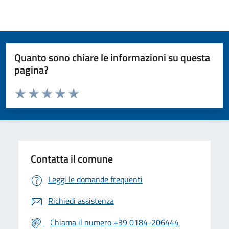
Quanto sono chiare le informazioni su questa
pagina?
Valuta da 1 a 5 stelle la pagina
Valuta 1 stelle su 5
Valuta 2 stelle su 5
Valuta 3 stelle su 5
Valuta 4 stelle su 5
Valuta 5 stelle su 5
Contatta il comune
Leggi le domande frequenti
Richiedi assistenza
Chiama il numero +39 0184-206444