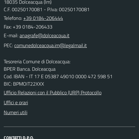
18035 Dolceacqua (Im)
C.F. 00250170081 - P.Iva: 00250170081
Telefono:
+39 0184-206444
Fax: +39 0184-206433
E-mail:
PEC:
Tesoreria Comune di Dolceacqua:
BPER Banca. Dolceacqua
Cod. IBAN - IT 17 E 05387 49010 0000 472 598 51
BIC: BPMOIT22XXX
Ufficio Relazioni con il Pubblico (URP) Protocollo
Uffici e orari
Numeri utili
CONTATTI D.P.O.