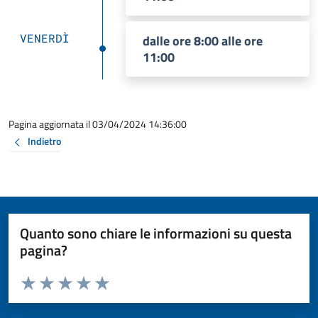
VENERDÌ
dalle ore 8:00 alle ore
11:00
Pagina aggiornata il 03/04/2024 14:36:00
Indietro
Quanto sono chiare le informazioni su questa
pagina?
Valuta da 1 a 5 stelle la pagina
Valuta 1 stelle su 5
Valuta 2 stelle su 5
Valuta 3 stelle su 5
Valuta 4 stelle su 5
Valuta 5 stelle su 5