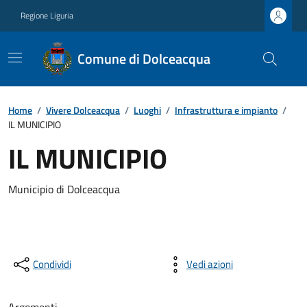
Regione Liguria
Comune di Dolceacqua
Home
/
Vivere Dolceacqua
/
Luoghi
/
Infrastruttura e impianto
/
IL MUNICIPIO
IL MUNICIPIO
Municipio di Dolceacqua
Condividi
Vedi azioni