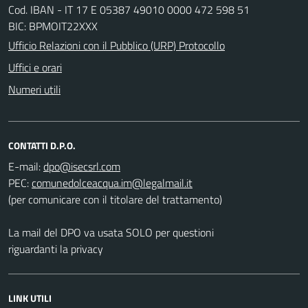
Cod. IBAN - IT 17 E 05387 49010 0000 472 598 51
BIC: BPMOIT22XXX
Ufficio Relazioni con il Pubblico (URP) Protocollo
Uffici e orari
Numeri utili
CONTATTI D.P.O.
E-mail:
PEC:
(per comunicare con il titolare del trattamento)
La mail del DPO va usata SOLO per questioni
riguardanti la privacy
LINK UTILI