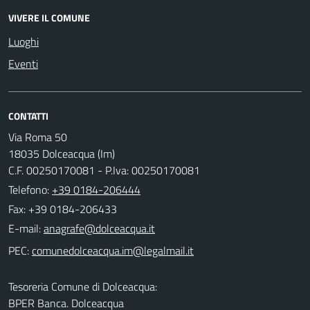
VIVERE IL COMUNE
Luoghi
Eventi
CONTATTI
Via Roma 50
18035 Dolceacqua (Im)
C.F. 00250170081 - P.Iva: 00250170081
Telefono:
+39 0184-206444
Fax: +39 0184-206433
E-mail:
PEC:
Tesoreria Comune di Dolceacqua:
BPER Banca. Dolceacqua