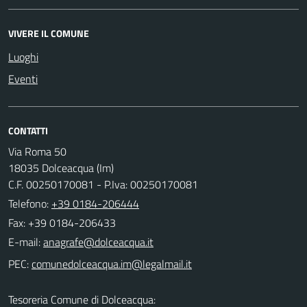
VIVERE IL COMUNE
Luoghi
Eventi
CONTATTI
Via Roma 50
18035 Dolceacqua (Im)
C.F. 00250170081 - P.Iva: 00250170081
Telefono:
+39 0184-206444
Fax: +39 0184-206433
E-mail:
PEC:
Tesoreria Comune di Dolceacqua: