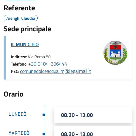
Referente
Arenghi Claudio
Sede principale
IL MUNICIPIO
Indirizzo:
Via Roma 50
+39 0184-206444
Telefono:
comunedolceacqua.im@legalmail.it
PEC:
Orario
LUNEDÌ
08.30 - 13.00
MARTEDÌ
08.30 - 13.00