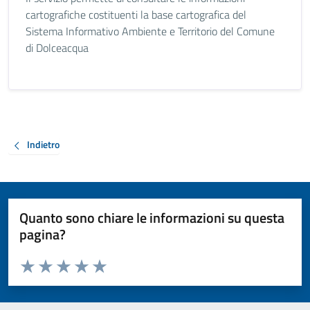
cartografiche costituenti la base cartografica del
Sistema Informativo Ambiente e Territorio del Comune
di Dolceacqua
Indietro
Quanto sono chiare le informazioni su questa
pagina?
Valuta da 1 a 5 stelle la pagina
Valuta 1 stelle su 5
Valuta 2 stelle su 5
Valuta 3 stelle su 5
Valuta 4 stelle su 5
Valuta 5 stelle su 5