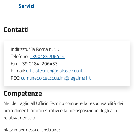
Servizi
Contatti
Indirizzo:
Via Roma n. 50
Telefono:
+390184206444
Fax:
+39 0184-206433
E-mail:
ufficiotecnico@dolceacqua.it
PEC:
comunedolceacqua.im@legalmail.it
Competenze
Nel dettaglio all’Ufficio Tecnico compete la responsabilità dei
procedimenti amministrativi e la predisposizione degli atti
relativamente a:
rilascio permessi di costruire;