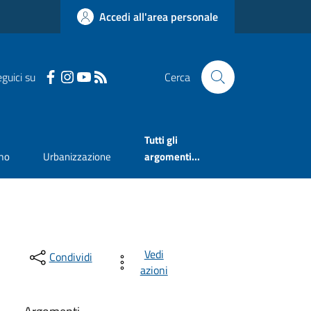
Accedi all'area personale
guici su
Cerca
Tutti gli
mo
Urbanizzazione
argomenti...
Vedi
Condividi
azioni