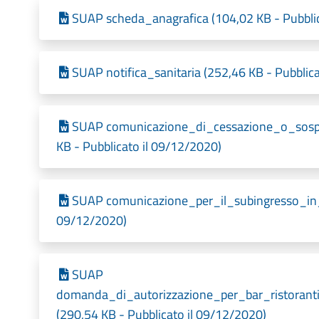
SUAP scheda_anagrafica (104,02 KB - Pubblic
SUAP notifica_sanitaria (252,46 KB - Pubblic
SUAP comunicazione_di_cessazione_o_sospe
KB - Pubblicato il 09/12/2020)
SUAP comunicazione_per_il_subingresso_in_at
09/12/2020)
SUAP
domanda_di_autorizzazione_per_bar_ristoranti
(290,54 KB - Pubblicato il 09/12/2020)