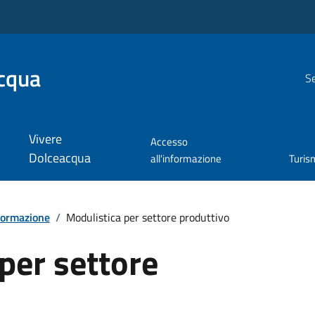
cqua
Se
Vivere
Accesso
Dolceacqua
all'informazione
Turis
formazione
/
Modulistica per settore produttivo
per settore