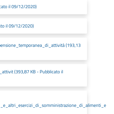
ato il 09/12/2020)
ato il 09/12/2020)
nsione_temporanea_di_attività (193,13
tivit (393,87 KB - Pubblicato il
_e_altri_esercizi_di_somministrazione_di_alimenti_e