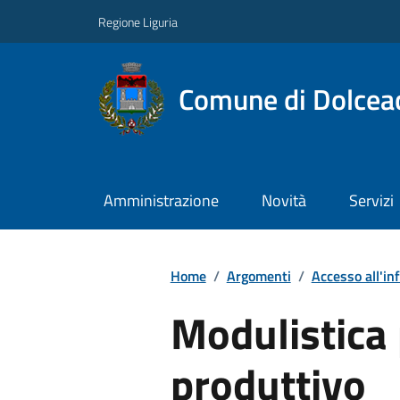
Regione Liguria
Comune di Dolcea
Amministrazione
Novità
Servizi
Home
/
Argomenti
/
Accesso all'in
Modulistica 
produttivo