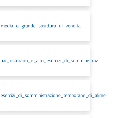
_media_o_grande_struttura_di_vendita
_bar_ristoranti_e_altri_esercizi_di_somministraz
er_esercizi_di_somministrazione_temporane_di_alime