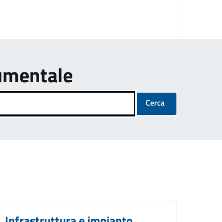
umentale
Cerca
Infrastruttura e impianto