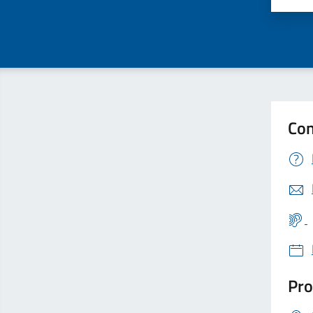
Con
Pro