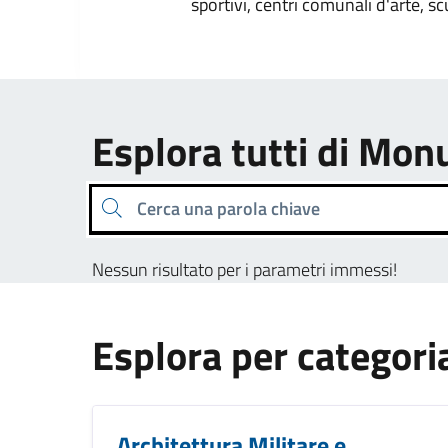
sportivi, centri comunali d'arte, sc
Esplora tutti di M
Cerca una parola chiave
Nessun risultato per i parametri immessi!
Esplora per categori
Architettura Militare e