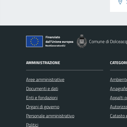
Comune di Dolceac
AMMINISTRAZIONE
CATEGORI
Aree amministrative
Ambient
Documenti e dati
Anagrafe 
Enti e fondazioni
Appalti p
Organi di governo
Autorizza
Personale amministrativo
Catasto e
Politici