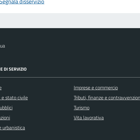
Segnala disservizio
qua
E DI SERVIZIO
e
Imprese e commercio
e stato civile
Tributi, finanze e contravvenzion
ubblici
Turismo
zioni
Vita lavorativa
 urbanistica