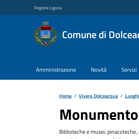
Regione Liguria
Comune di Dolcea
Amministrazione
Novità
Servizi
Home
/
Vivere Dolceacqua
/
Luogh
Monumento 
Biblioteche e musei, pinacoteche, 