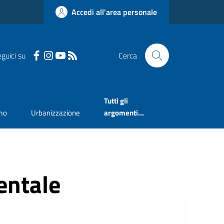
Accedi all'area personale
guici su
Cerca
Tutti gli
mo
Urbanizzazione
argomenti...
ntale