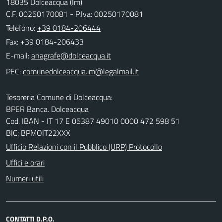
18035 Dolceacqua (Im)
C.F. 00250170081 - P.Iva: 00250170081
Telefono:
+39 0184-206444
Fax: +39 0184-206433
E-mail:
PEC:
Tesoreria Comune di Dolceacqua:
BPER Banca. Dolceacqua
Cod. IBAN - IT 17 E 05387 49010 0000 472 598 51
BIC: BPMOIT22XXX
Ufficio Relazioni con il Pubblico (URP) Protocollo
Uffici e orari
Numeri utili
CONTATTI D.P.O.