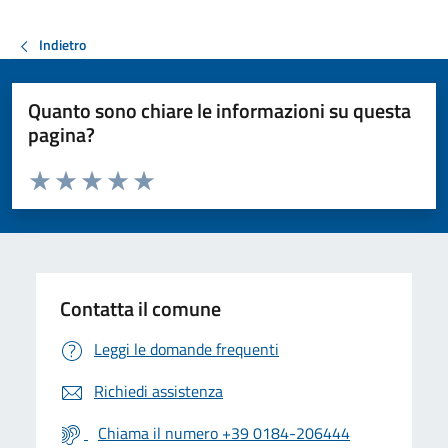
Indietro
Quanto sono chiare le informazioni su questa
pagina?
Valuta da 1 a 5 stelle la pagina
Valuta 1 stelle su 5
Valuta 2 stelle su 5
Valuta 3 stelle su 5
Valuta 4 stelle su 5
Valuta 5 stelle su 5
Contatta il comune
Leggi le domande frequenti
Richiedi assistenza
Chiama il numero +39 0184-206444