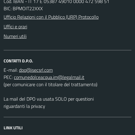
Cod. IBAN - IT 17 E 05387 49010 0000 472 598 51
BIC: BPMOIT22XXX
Ufficio Relazioni con il Pubblico (URP) Protocollo
Uffici e orari
Numeri utili
CONTATTI D.P.O.
E-mail:
PEC:
(per comunicare con il titolare del trattamento)
La mail del DPO va usata SOLO per questioni
riguardanti la privacy
LINK UTILI