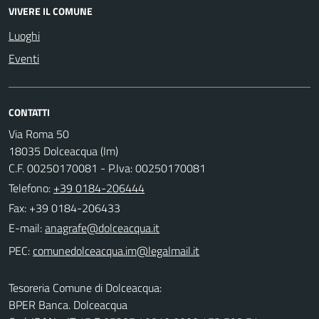
VIVERE IL COMUNE
Luoghi
Eventi
CONTATTI
Via Roma 50
18035 Dolceacqua (Im)
C.F. 00250170081 - P.Iva: 00250170081
Telefono:
+39 0184-206444
Fax: +39 0184-206433
E-mail:
PEC:
Tesoreria Comune di Dolceacqua:
BPER Banca. Dolceacqua