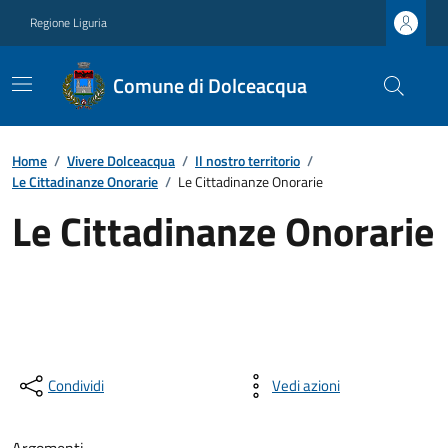
Regione Liguria
Comune di Dolceacqua
Home
/
Vivere Dolceacqua
/
Il nostro territorio
/
Le Cittadinanze Onorarie
/
Le Cittadinanze Onorarie
Le Cittadinanze Onorarie
Condividi
Vedi azioni