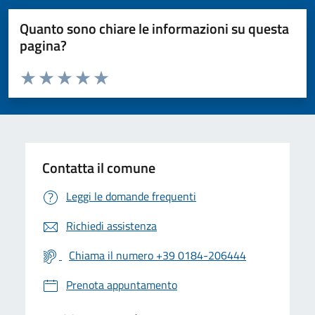
Quanto sono chiare le informazioni su questa
pagina?
Valuta da 1 a 5 stelle la pagina
Valuta 1 stelle su 5
Valuta 2 stelle su 5
Valuta 3 stelle su 5
Valuta 4 stelle su 5
Valuta 5 stelle su 5
Contatta il comune
Leggi le domande frequenti
Richiedi assistenza
Chiama il numero +39 0184-206444
Prenota appuntamento