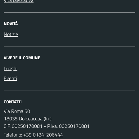
NOVITÀ
Notizie
VIVERE IL COMUNE
Luoghi
Eventi
CONTATTI
Via Roma 50
18035 Dolceacqua (Im)
C.F. 00250170081 - P.Iva: 00250170081
Telefono:
+39 0184-206444