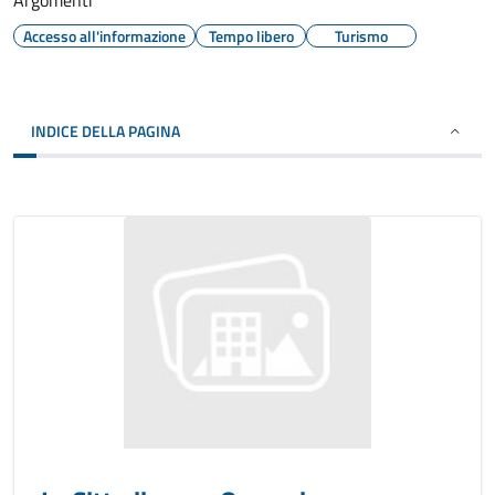
Argomenti
Accesso all'informazione
Tempo libero
Turismo
INDICE DELLA PAGINA