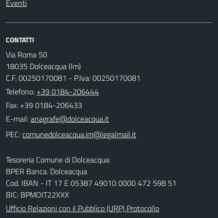
Eventi
CONTATTI
Via Roma 50
18035 Dolceacqua (Im)
C.F. 00250170081 - P.Iva: 00250170081
Telefono:
+39 0184-206444
Fax: +39 0184-206433
E-mail:
PEC:
Tesoreria Comune di Dolceacqua:
BPER Banca. Dolceacqua
Cod. IBAN - IT 17 E 05387 49010 0000 472 598 51
BIC: BPMOIT22XXX
Ufficio Relazioni con il Pubblico (URP) Protocollo