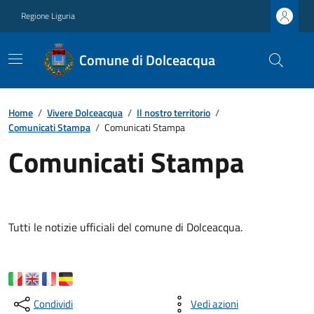
Regione Liguria
Comune di Dolceacqua
Home
/
Vivere Dolceacqua
/
Il nostro territorio
/
Comunicati Stampa
/
Comunicati Stampa
Comunicati Stampa
Tutti le notizie ufficiali del comune di Dolceacqua.
Condividi
Vedi azioni