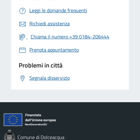
Leggi le domande frequenti
Richiedi assistenza
Chiama il numero +39 0184-206444
Prenota appuntamento
Problemi in città
Segnala disservizio
Comune di Dolceacqua