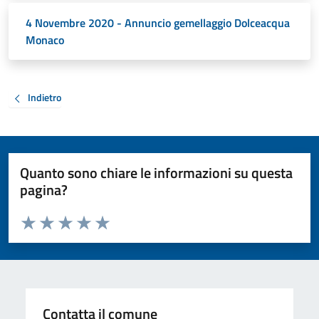
4 Novembre 2020 - Annuncio gemellaggio Dolceacqua
Monaco
Indietro
Quanto sono chiare le informazioni su questa
pagina?
Valuta da 1 a 5 stelle la pagina
Valuta 1 stelle su 5
Valuta 2 stelle su 5
Valuta 3 stelle su 5
Valuta 4 stelle su 5
Valuta 5 stelle su 5
Contatta il comune