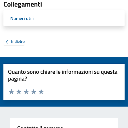
Collegamenti
Numeri utili
Indietro
Quanto sono chiare le informazioni su questa
pagina?
Valuta da 1 a 5 stelle la pagina
Valuta 1 stelle su 5
Valuta 2 stelle su 5
Valuta 3 stelle su 5
Valuta 4 stelle su 5
Valuta 5 stelle su 5