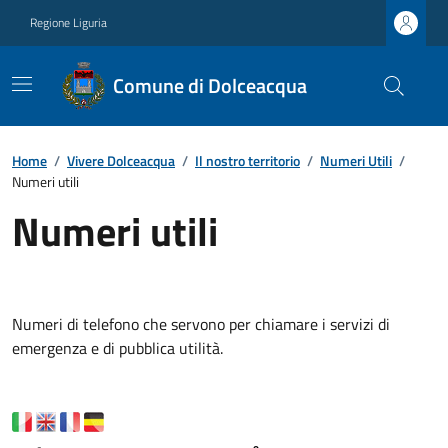
Regione Liguria
Comune di Dolceacqua
Home
/
Vivere Dolceacqua
/
Il nostro territorio
/
Numeri Utili
/
Numeri utili
Numeri utili
Numeri di telefono che servono per chiamare i servizi di
emergenza e di pubblica utilità.