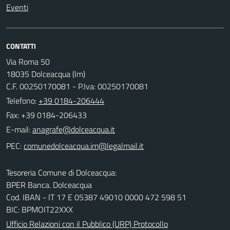
Eventi
CONTATTI
Via Roma 50
18035 Dolceacqua (Im)
C.F. 00250170081 - P.Iva: 00250170081
Telefono:
+39 0184-206444
Fax: +39 0184-206433
E-mail:
PEC:
Tesoreria Comune di Dolceacqua:
BPER Banca. Dolceacqua
Cod. IBAN - IT 17 E 05387 49010 0000 472 598 51
BIC: BPMOIT22XXX
Ufficio Relazioni con il Pubblico (URP) Protocollo