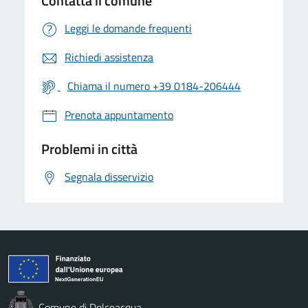
Contatta il comune
Leggi le domande frequenti
Richiedi assistenza
Chiama il numero +39 0184-206444
Prenota appuntamento
Problemi in città
Segnala disservizio
Comune di Dolceacqua